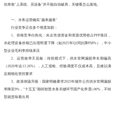
但单靠"上系统、买设备"并不能自动破局，关键看怎么落地。
一、水务运营确实
"越来越卷"
行业竞争正在多个维度加剧：
1、价格竞争白热化：央企凭借资金和资源优势抢占PPP项目，
水处理设备价格已出现明显下降（如2025年Q1同比降约8%），中小
型企业毛利率持续承压
2、运营效率天花板：传统模式下，供水管网漏损率长期偏高
（2020年达13.26%），人工巡检、经验调度不仅成本高，且难以满
足精细化管控要求
3、政策倒逼升级：国家明确要求2025年城市公共供水管网漏损
率降至9%，"十五五"期间
智慧水务
关键环节国产化率需≥90%，不转
型就意味着出局