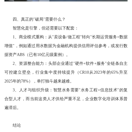
四、真正的
"破局"需要什么？
智慧化是引擎，但还需要以下配套：
1、商业模式重构：从"卖设备/做工程"转向"长期运营服务+数据
增值"，例如通过用水数据为金融机构提供信用评估参考，或发行数
据资产ABS（已有10亿元级案例）。
2、资源整合能力：头部企业通过"硬件+软件+服务"全链条自主
可控建立壁垒，行业集中度持续提升（CR10从2023年的65%升至
2025年的78%），单打独斗越来越难。
3、人才与组织升级：
智慧水务
需要"水务工程+信息技术"的复
合型人才，而当前这类人才供给严重不足，企业数字化培训体系普
遍滞后。
结论