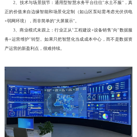
2、技术与场景脱节：通用型智慧水务平台往往"水土不服"，真
正的价值来自边缘智能和场景化定制（如山区泵站需考虑光伏供电
+弱网环境），而非简单的"大屏展示"。
3、商业模式未跟上：行业正从"工程建设+设备销售"向"数据服
务+运营维护"转型。如果只把智慧化当成成本中心，而不是数据资
产运营的新盈利点，很难持续。