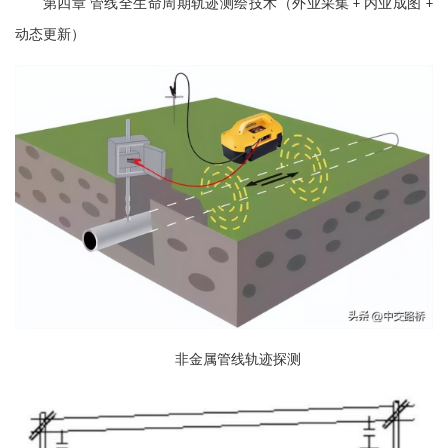
第四章
管线全生命周期轨迹测绘技术（外业采集
内业成图
+
+
动态更新）
非金属管线轨迹探测