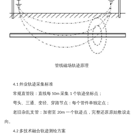
管线磁场轨迹原理
外业轨迹采集标准
4.1
常规直管段：直线每
采集
个轨迹坐标点；
50m
1
弯头、三通、变径、穿路节点：每个管件单独定点；
老旧杂乱支管：加密至
一个轨迹点，完整还原原始敷设走
20m
向。
多技术融合轨迹测绘方案
4.2