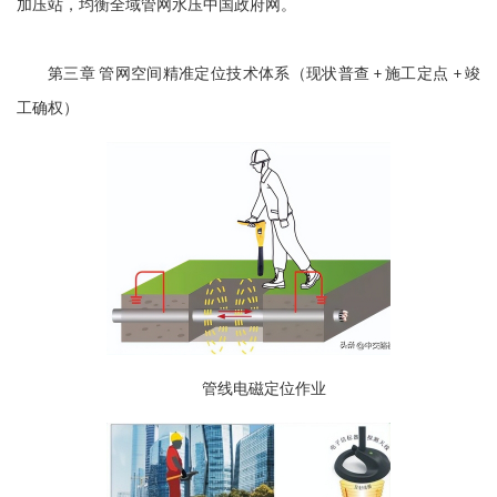
加压站，均衡全域管网水压中国政府网。
第三章
管网空间精准定位技术体系（现状普查
施工定点
竣
+
+
工确权）
管线电磁定位作业