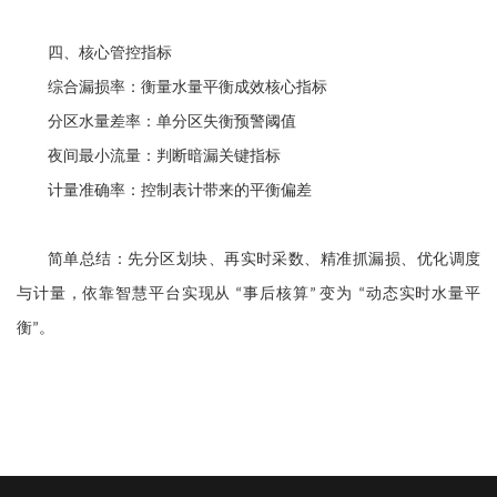
四、核心管控指标
综合漏损率：衡量水量平衡成效核心指标
分区水量差率：单分区失衡预警阈值
夜间最小流量：判断暗漏关键指标
计量准确率：控制表计带来的平衡偏差
简单总结：先分区划块、再实时采数、精准抓漏损、优化调度
与计量，依靠智慧平台实现从
事后核算
变为
动态实时水量平
“
”
“
衡
。
”