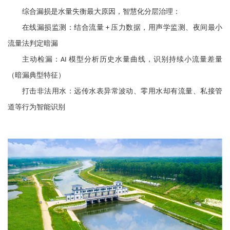
综合漏损是水量失衡最大原因，智慧化分层治理：
在线漏损监测：结合流量
压力数据，用声学监测、夜间最小
+
流量法判定暗漏
主动检漏：
模型分析历史水量曲线，识别持续小流量差量
AI
（暗漏典型特征）
打击非法用水：远传水表异常波动、零用水却有流量、私接管
道等行为智能识别