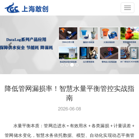
Toggle
navigat
降低管网漏损率！智慧水量平衡管控实战指
南
2026-06-08
水量平衡本质：管网总进水
有效用水
各类漏损
计量误差
=
+
+
+
管网储水变化，
智慧水务
依托数据、模型、自动化实现动态平衡管