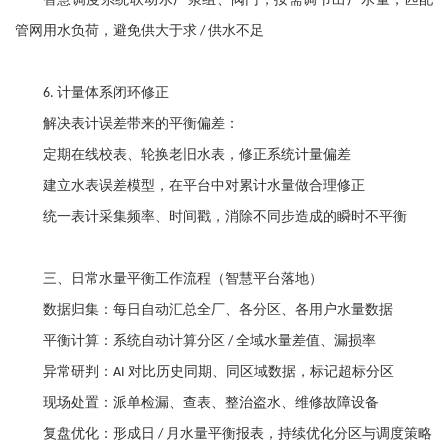
管网用水负荷，避免供大于求
供水不足
/
计量体系闭环修正
6.
解决表计误差带来的平衡偏差：
定期在线校表、轮换老旧水表，修正系统计量偏差
建立水表误差模型，在平台中对累计水量做合理修正
统一表计采集频率、时间戳，消除不同步造成的瞬时不平衡
三、日常水量平衡工作流程（智慧平台落地）
数据归集：每日自动汇总全厂、各分区、各用户水量数据
平衡计算：系统自动计算分区
全域水量差值、漏损率
/
异常研判：
对比历史同期、同区域数据，标记超标分区
AI
现场处置：派单检漏、查表、整治盗水、维修故障设备
复盘优化：形成日
月水量平衡报表，持续优化分区与调度策略
/