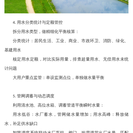
用水分类统计与定额管控
4.
拆分用水类型，做精细化平衡核算：
分类统计：居民生活、工业、商业、市政环卫、消防、绿化、
基建用水
核定用水定额，对比实际用量，排查超量用水、无偿用水未统
计问题
大用户重点监管：单设监测点位，单独做水量平衡
管网调蓄与动态调度
5.
利用清水池、高位水箱、调蓄管道平衡瞬时水量：
用水低谷：水厂蓄水，管网储水量增加；用水高峰：释放储
水，补足供水缺口
智慧调度系统联动水厂泵组、阀门，按需调节出厂水量，匹配