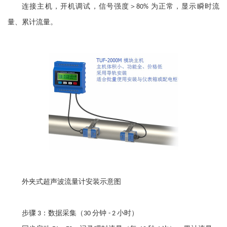
连接主机，开机调试，信号强度＞
为正常，显示瞬时流
80%
量、累计流量。
外夹式超声波流量计安装示意图
步骤
：数据采集（
分钟
小时）
3
30
- 2