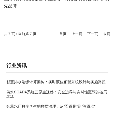
先品牌
共 7 页 / 当前第 7 页
首页
上一页
下一页 末页
行业资讯
智慧排水边缘计算架构：实时液位预警系统设计与实施路径
供水SCADA系统云原生迁移：安全边界与实时性瓶颈的破局
之道
智慧水厂数字孪生的数据治理：从"看得见"到"算得准"